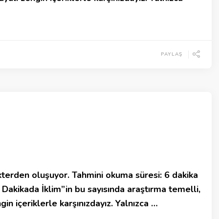
PAYLAŞ
terden oluşuyor. Tahmini okuma süresi: 6 dakika
akikada İklim”in bu sayısında araştırma temelli,
in içeriklerle karşınızdayız. Yalnızca …