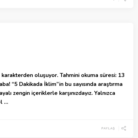
karakterden oluşuyor. Tahmini okuma süresi: 13
ba! “5 Dakikada İklim”in bu sayısında araştırma
yalı zengin içeriklerle karşınızdayız. Yalnızca
el …
PAYLAŞ