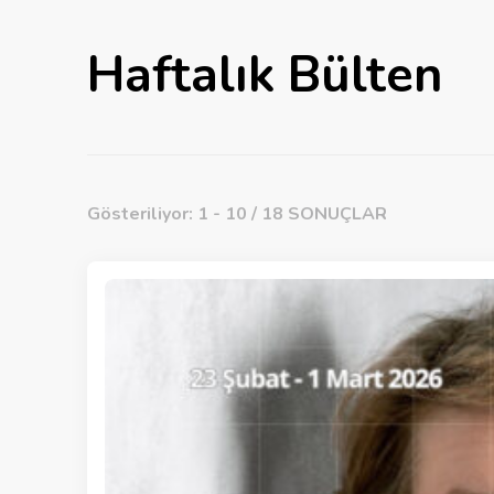
Haftalık Bülten
Gösteriliyor: 1 - 10 / 18 SONUÇLAR