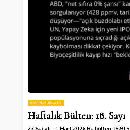
HAFTALIK BÜLTEN
Haftalık Bülten: 18. Sayı
23 Şubat – 1 Mart 2026 Bu bülten 19.915 