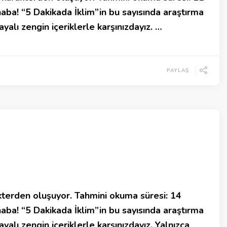
ba! “5 Dakikada İklim”in bu sayısında araştırma
yalı zengin içeriklerle karşınızdayız. …
PAYLAŞ
terden oluşuyor. Tahmini okuma süresi: 14
ba! “5 Dakikada İklim”in bu sayısında araştırma
yalı zengin içeriklerle karşınızdayız. Yalnızca