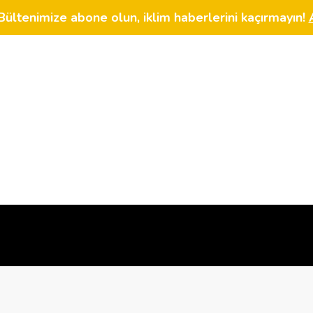
Bültenimize abone olun, iklim haberlerini kaçırmayın!