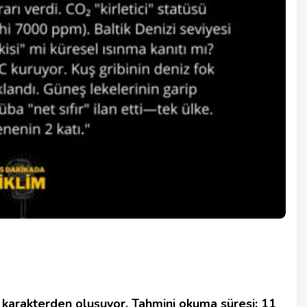
karakterden oluşuyor. Tahmini okuma süresi: 11