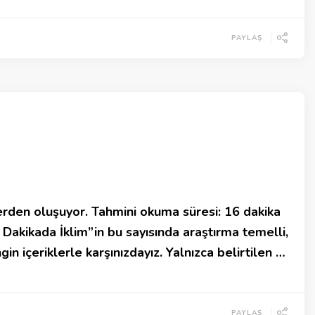
PAYLAŞ
rden oluşuyor. Tahmini okuma süresi: 16 dakika
akikada İklim”in bu sayısında araştırma temelli,
in içeriklerle karşınızdayız. Yalnızca belirtilen …
PAYLAŞ