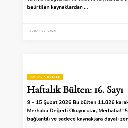
belirtilen kaynaklardan …
ŞUBAT 22, 2026
HAFTALIK BÜLTEN
Haftalık Bülten: 16. Sayı
9 – 15 Şubat 2026 Bu bülten 11.826 karak
Merhaba Değerli Okuyucular, Merhaba! “5 D
bağlantılı ve sadece kaynaklara dayalı zeng