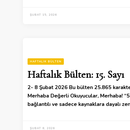
ŞUBAT 15, 2026
HAFTALIK BÜLTEN
Haftalık Bülten: 15. Sayı
2- 8 Şubat 2026 Bu bülten 25.865 karakte
Merhaba Değerli Okuyucular, Merhaba! “5 D
bağlantılı ve sadece kaynaklara dayalı zeng
ŞUBAT 8, 2026