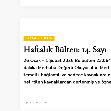
HAFTALIK BÜLTEN
Haftalık Bülten: 14. Sayı
26 Ocak – 1 Şubat 2026 Bu bülten 23.064 
dakika Merhaba Değerli Okuyucular, Merha
temelli, bağlantılı ve sadece kaynaklara da
belirtilen kaynaklardan derlenmiş ve özn
ŞUBAT 6, 2026