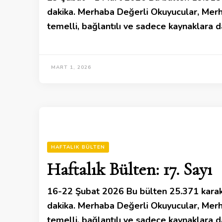
dakika. Merhaba Değerli Okuyucular, Merha
temelli, bağlantılı ve sadece kaynaklara da
MART 1, 2026
HAFTALIK BÜLTEN
Haftalık Bülten: 17. Sayı
16-22 Şubat 2026 Bu bülten 25.371 karak
dakika. Merhaba Değerli Okuyucular, Merha
temelli, bağlantılı ve sadece kaynaklara da